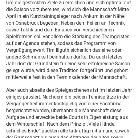
Um die gesteckten Ziele zu erreichen und sich optimal auf
die Saison vorzubereiten, wird sich die Mannschaft Mitte
April in ein Kurztrainingslager nach Ankum in der Nähe
von Osnabrück begeben. Neben dem Feilen an Technik
sowie Taktik und dem Einüben von verschiedenen
Spielformen soll vor allem die Stärkung des Teamgeistes
auf der Agenda stehen, sodass das Programm von
Vergnügungswart Tim Illguth sicherlich das eine oder
andere Schmankerl beinhalten dürfte. Da auch letztes
Jahr dort der Grundstein für eine sehr erfolgreiche Saison
gelegt wurde, wird diese Tradition fortgeführt und gehört
mittlerweile fest in den Terminkalender der Mannschaft.
Aber auch abseits des Spielgeschehens ist im letzten Jahr
einiges passiert. Nachdem die beiden Tennisplätze in der
Vergangenheit immer kostspielig von einer Fachfirma
hergerichtet wurden, übernahm die Mannschaft diese
Aufgabe und erweckte beide Courts in Eigenleistung aus
dem Winterschlaf. Nach dem Prinzip „Viele Hände,
schnelles Ende“ packten alle tatkräftig mit an und sowohl
der Grünschnitt als auch das Abtragen der alten sowie