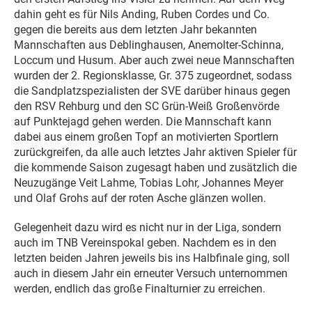
dahin geht es für Nils Anding, Ruben Cordes und Co.
gegen die bereits aus dem letzten Jahr bekannten
Mannschaften aus Deblinghausen, Anemolter-Schinna,
Loccum und Husum. Aber auch zwei neue Mannschaften
wurden der 2. Regionsklasse, Gr. 375 zugeordnet, sodass
die Sandplatzspezialisten der SVE darüber hinaus gegen
den RSV Rehburg und den SC Grün-Weiß Großenvörde
auf Punktejagd gehen werden. Die Mannschaft kann
dabei aus einem großen Topf an motivierten Sportlern
zurückgreifen, da alle auch letztes Jahr aktiven Spieler für
die kommende Saison zugesagt haben und zusätzlich die
Neuzugänge Veit Lahme, Tobias Lohr, Johannes Meyer
und Olaf Grohs auf der roten Asche glänzen wollen.
Gelegenheit dazu wird es nicht nur in der Liga, sondern
auch im TNB Vereinspokal geben. Nachdem es in den
letzten beiden Jahren jeweils bis ins Halbfinale ging, soll
auch in diesem Jahr ein erneuter Versuch unternommen
werden, endlich das große Finalturnier zu erreichen.