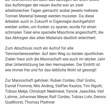
das Aufbringen der neuen Asche war an zwei
arbeitsreichen Tagen gemacht, wobei jeweils mehrere
Tonnen Material bewegt werden mussten. Da diese
Arbeiten auch in Zukunft in Eigenregie durchgeführt
werden sollen, um Kosten zu sparen, wurde für einen
schmalen Taler eine spezielle Maschine angeschafft, die
das Abtragen des alten Materials deutlich erleichtert.
Zum Abschluss noch ein Aufruf für alle
Tennisinteressierten: Auf dem Weg zu beiden sportlichen
Zielen freut sich die Mannschaft wie auch im letzten Jahr
über Unterstützung bei den Heimspielen. Der Eintritt ist
wie immer frei und für das leibliche Wohl ist gesorgt!
Zur Mannschaft gehören: Ruben Cordes, Olaf Grohs,
Daniel Fromme, Nils Anding, Steffen Kaatze, Tim Illguth,
Tobias Metje, Christoph Neelmeier, Yannik Jaeschke, Veit
Lahme, Johannes Meyer, Ralf Cordes, Tobias Lohr, Dennis
Quellhorst, Thomas Plathner