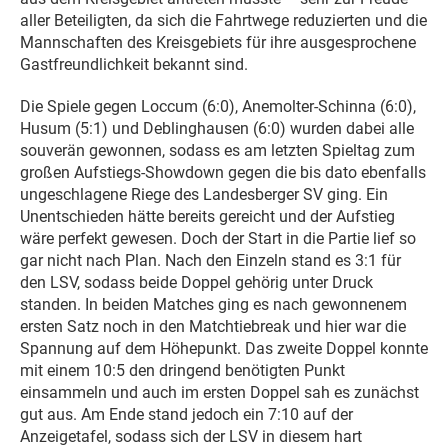
aller Beteiligten, da sich die Fahrtwege reduzierten und die
Mannschaften des Kreisgebiets für ihre ausgesprochene
Gastfreundlichkeit bekannt sind.
Die Spiele gegen Loccum (6:0), Anemolter-Schinna (6:0),
Husum (5:1) und Deblinghausen (6:0) wurden dabei alle
souverän gewonnen, sodass es am letzten Spieltag zum
großen Aufstiegs-Showdown gegen die bis dato ebenfalls
ungeschlagene Riege des Landesberger SV ging. Ein
Unentschieden hätte bereits gereicht und der Aufstieg
wäre perfekt gewesen. Doch der Start in die Partie lief so
gar nicht nach Plan. Nach den Einzeln stand es 3:1 für
den LSV, sodass beide Doppel gehörig unter Druck
standen. In beiden Matches ging es nach gewonnenem
ersten Satz noch in den Matchtiebreak und hier war die
Spannung auf dem Höhepunkt. Das zweite Doppel konnte
mit einem 10:5 den dringend benötigten Punkt
einsammeln und auch im ersten Doppel sah es zunächst
gut aus. Am Ende stand jedoch ein 7:10 auf der
Anzeigetafel, sodass sich der LSV in diesem hart